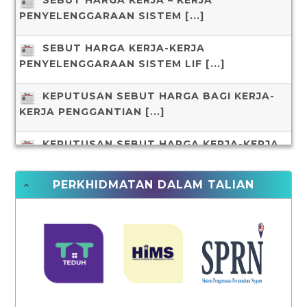
SEBUT HARGA KERJA – KERJA
PENYELENGGARAAN SISTEM [...]
SEBUT HARGA KERJA-KERJA
PENYELENGGARAAN SISTEM LIF [...]
KEPUTUSAN SEBUT HARGA BAGI KERJA-
KERJA PENGGANTIAN [...]
KEPUTUSAN SEBUT HARGA KERJA-KERJA
PENDAWAIAN ELEKT [...]
PERKHIDMATAN DALAM TALIAN
JADUAL SEBUT HARGA KERJA-KERJA
PENGGANTIAN WIRE RO [...]