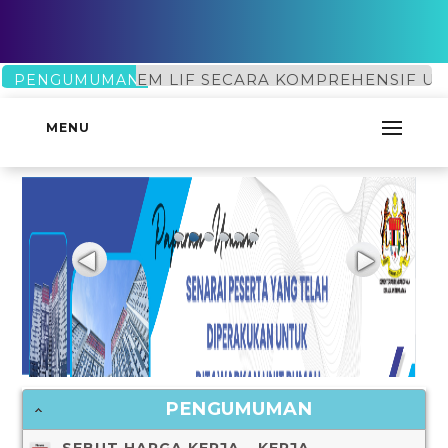
GGARAAN SISTEM LIF SECARA KOMPREHENSIF UNTU
PENGUMUMAN
A-KERJA PENYELENGGARAAN ENAM (6) BUAH SISTE
MENU
PENGUMUMAN