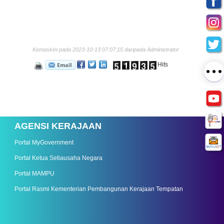
Kemaskini pada 2023-10-13 07:07:15 daripada Administrator
Hits
AGENSI KERAJAAN
Portal MyGovernment
Portal Ketua Setiausaha Negara
Portal MAMPU
Portal Rasmi Kementerian Pembangunan Kerajaan Tempatan